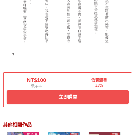
NT$100
低實體書
33%
電子書
立即購買
其他相關作品