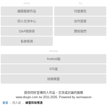
Help
Ad
繪圖藝廊作品
刊登廣告
同人交流中心
合作提案
Q&A問與答
贊助我們
系統檢測
Mobile
Android版
iOS版
結帳精靈
提供同好宣傳同人作品、交流或討論的服務
www.doujin.com.tw 2011-2026, Powered by wsmwason
首頁
同人誌
蜂蜜和味噌湯