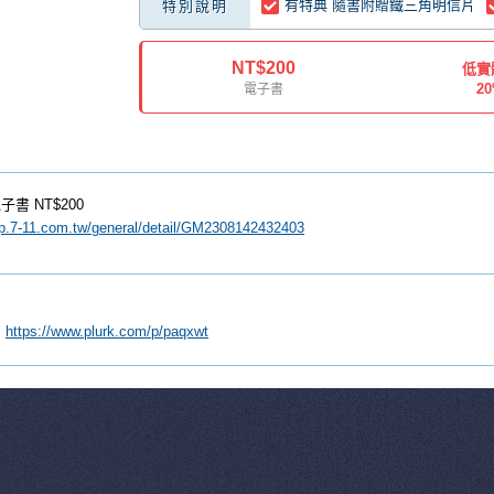
有特典 隨書附贈鐵三角明信片
特別說明
NT$200
低實
2
電子書
子書
NT$200
ip.7-11.com.tw/general/detail/GM2308142432403
：
https://www.plurk.com/p/paqxwt