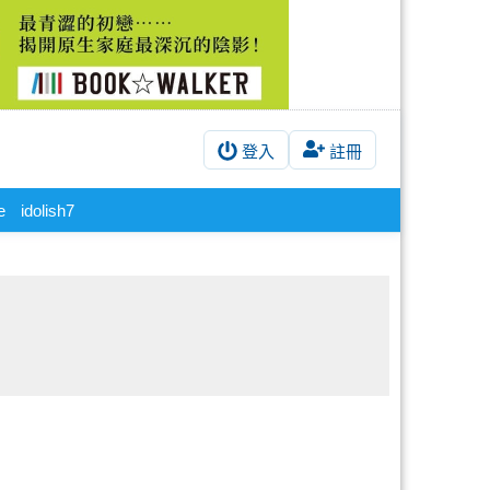
登入
註冊
e
idolish7