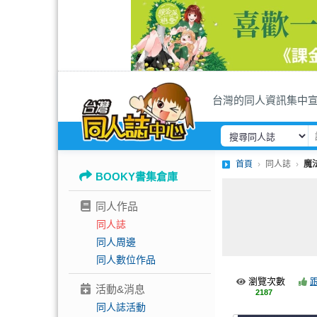
台灣的同人資訊集中
首頁
同人誌
魔
BOOKY書集倉庫
同人作品
同人誌
同人周邊
同人數位作品
瀏覽次數
活動&消息
2187
同人誌活動