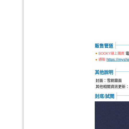
販售管道
電
BOOKY線上購買
https://mysh
通販
其他說明
封面：雪銅霧面
其他相關資訊更新
封底/試閱