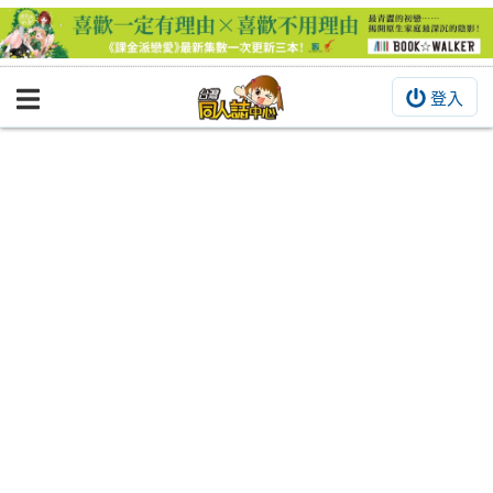
登入
BOOKY書集倉庫
同人作品
同人誌
同人周邊
同人數位作品
活動&消息
同人誌活動
最新消息
同人相關店家
宣傳&交流