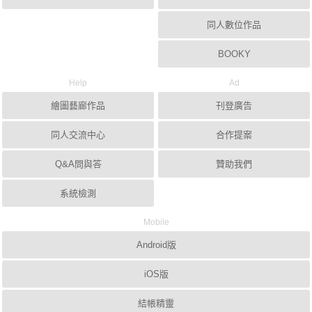
同人數位作品
BOOKY
Help
Ad
繪圖藝廊作品
刊登廣告
同人交流中心
合作提案
Q&A問與答
贊助我們
系統檢測
Mobile
Android版
iOS版
結帳精靈