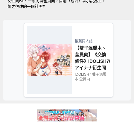
女性向BL、一般向與全員向，目前（或許）以小說為主。
總之很雜的一個社團#
推薦同人誌
【雙子溫馨本、
全員向】《交換
條件》IDOLISH7/
アイナナ衍生同
人
IDOLISH7 雙子溫馨
本,全員向