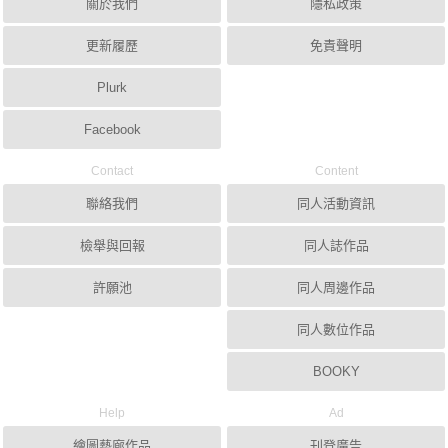
關於我們
隱私政策
更新履歷
免責聲明
Plurk
Facebook
Contact
Content
聯絡我們
同人活動資訊
檢舉與回報
同人誌作品
許願池
同人周邊作品
同人數位作品
BOOKY
Help
Ad
繪圖藝廊作品
刊登廣告