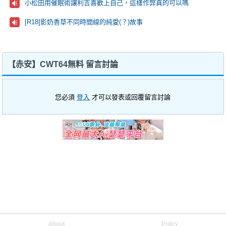
小松田用催眠術讓利吉喜歡上自己，這樣作弊真的可以嗎
[R18]影奶香草不同時間線的純愛(？)故事
【赤安】CWT64無料 留言討論
您必須
登入
才可以發表或回覆留言討論
About
Policy