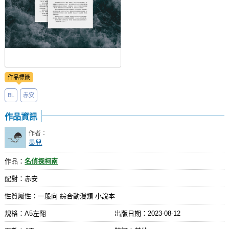
作品標籤
BL
赤安
作品資訊
作者：
墨兒
作品：
名偵探柯南
配對：赤安
性質屬性：一般向 綜合動漫類 小說本
規格：A5左翻
出版日期：
2023-08-12