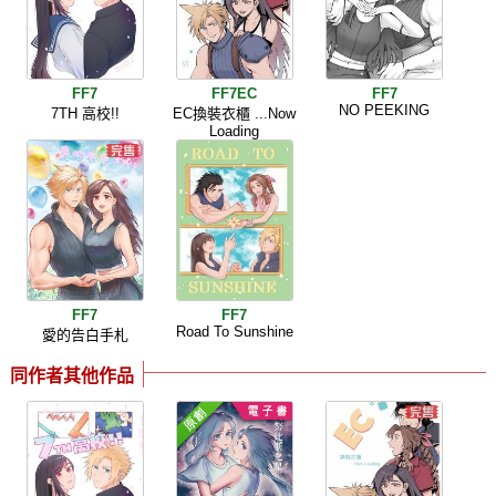
FF7
FF7EC
FF7
NO PEEKING
7TH 高校!!
EC換裝衣櫃 ...Now
Loading
FF7
FF7
Road To Sunshine
愛的告白手札
同作者其他作品