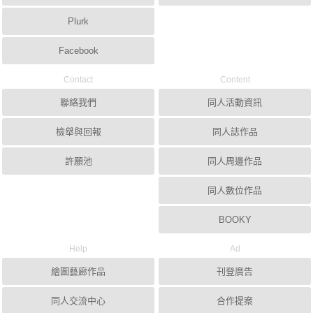
Plurk
Facebook
Contact
Content
聯絡我們
同人活動資訊
檢舉與回報
同人誌作品
許願池
同人周邊作品
同人數位作品
BOOKY
Help
Ad
繪圖藝廊作品
刊登廣告
同人交流中心
合作提案