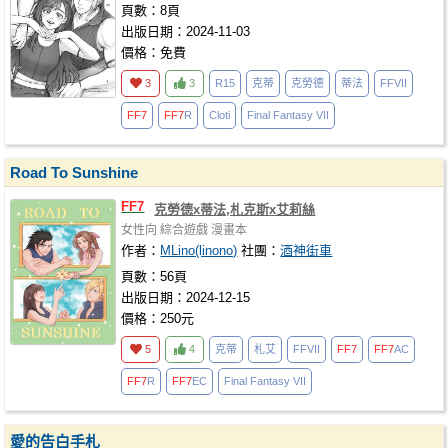
頁數：8頁
出版日期：2024-11-03
價格：免費
3
3
R15
克蒂
克勞德
蒂法
FFVII
FF7
FF7
R
Cloti
Final Fantasy VII
Road To Sunshine
FF7
克勞德x蒂法,札克斯x艾莉絲
女性向
綜合遊戲
漫畫本
作者：
MLino(linono)
社團：
酒神街車
頁數：56頁
出版日期：2024-12-15
價格：250元
5
4
克蒂
札艾
FFVII
FF7
FF7
AC
FF7
R
FF7
EC
Final Fantasy VII
愛的告白手札