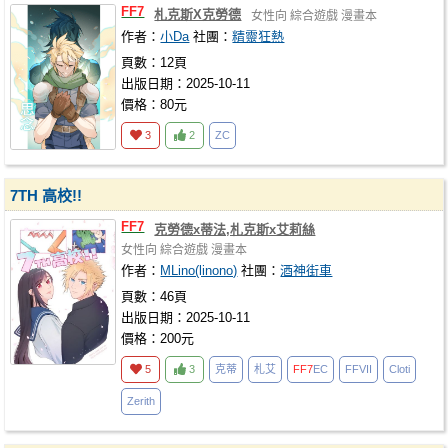
FF7
札克斯X克勞德
女性向
綜合遊戲
漫畫本
作者：
小Da
社團：
精靈狂熱
頁數：12頁
出版日期：2025-10-11
價格：80元
3
2
ZC
7TH 高校!!
FF7
克勞德x蒂法,札克斯x艾莉絲
女性向
綜合遊戲
漫畫本
作者：
MLino(linono)
社團：
酒神街車
頁數：46頁
出版日期：2025-10-11
價格：200元
5
3
克蒂
札艾
FF7
EC
FFVII
Cloti
Zerith