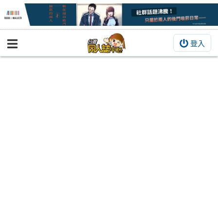
登入
BOOKY書集倉庫
同人作品
同人誌
同人周邊
同人數位作品
活動&消息
同人誌活動
最新消息
同人相關店家
宣傳&交流