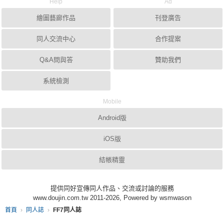
Help
Ad
繪圖藝廊作品
刊登廣告
同人交流中心
合作提案
Q&A問與答
贊助我們
系統檢測
Mobile
Android版
iOS版
結帳精靈
提供同好宣傳同人作品、交流或討論的服務
www.doujin.com.tw 2011-2026, Powered by wsmwason
首頁
同人誌
FF7同人誌