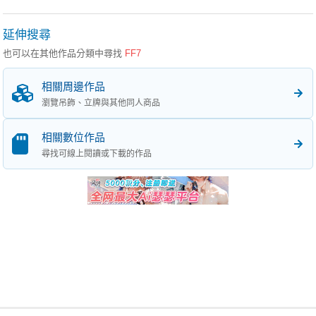
延伸搜尋
也可以在其他作品分類中尋找
FF7
相關周邊作品
瀏覽吊飾、立牌與其他同人商品
相關數位作品
尋找可線上閱讀或下載的作品