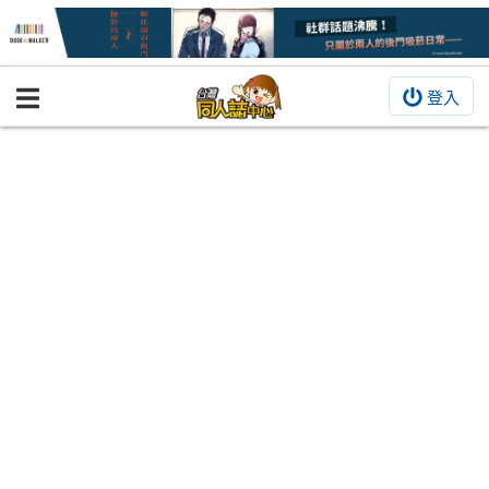
登入
BOOKY書集倉庫
同人作品
同人誌
同人周邊
同人數位作品
活動&消息
同人誌活動
最新消息
同人相關店家
宣傳&交流