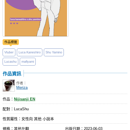
作品標籤
Vtuber
Luca Kaneshiro
Shu Yamino
Lucashu
mafiyami
作品資訊
作者：
Meriza
作品：
Nijisanji EN
配對：LucaShu
性質屬性：女性向 其他 小說本
規格：其他左翻
出版日期：
2023-06-03