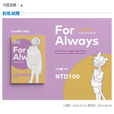
刊宣足跡：
●
封底/試閱
上傳於: 2024-05-12 更新於: 2024-08-05