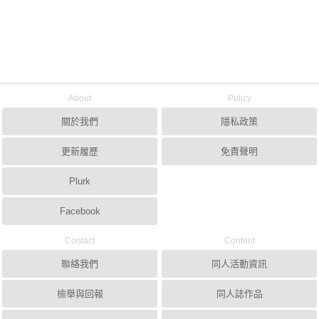
About
Policy
關於我們
隱私政策
更新履歷
免責聲明
Plurk
Facebook
Contact
Content
聯絡我們
同人活動資訊
檢舉與回報
同人誌作品