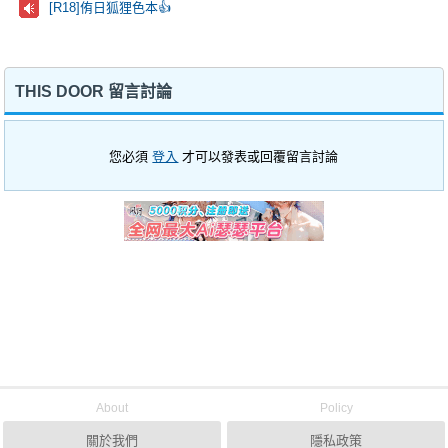
[R18]侑日狐狸色本👍
THIS DOOR 留言討論
您必須
登入
才可以發表或回覆留言討論
About
Policy
關於我們
隱私政策