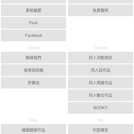
更新履歷
免責聲明
Plurk
Facebook
Contact
Content
聯絡我們
同人活動資訊
檢舉與回報
同人誌作品
許願池
同人周邊作品
同人數位作品
BOOKY
Help
Ad
繪圖藝廊作品
刊登廣告