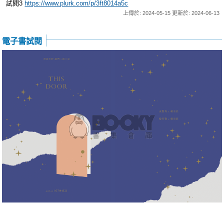
試閱3
https://www.plurk.com/p/3ft8014a5c
上傳於: 2024-05-15 更新於: 2024-06-13
電子書試閱