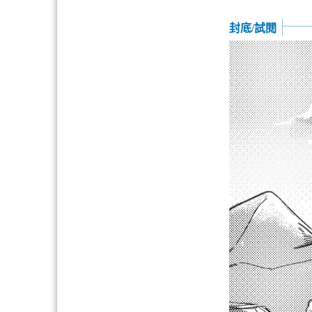
封底/試閱