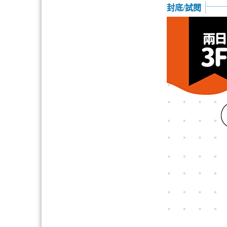
封底/試閱