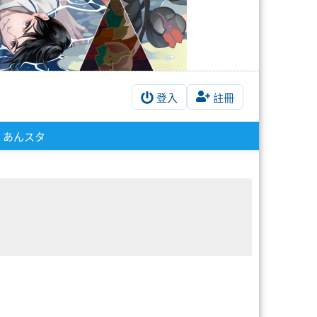
登入
註冊
あんスタ