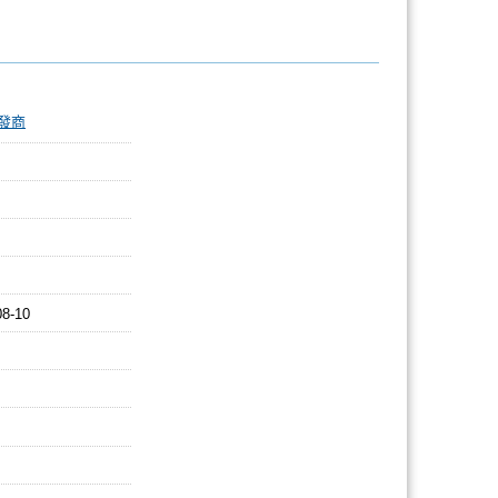
發商
08-10