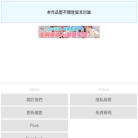
本作品暫不開放留言討論
About
Policy
關於我們
隱私政策
更新履歷
免責聲明
Plurk