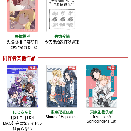
失憶投捕
失憶投捕
失憶投捕 千藤新刊
今天開始改打躲避球
─《君に触れたい》
同作者其他作品
にじさんじ
東京卍復仇者
東京卍復仇者
Share of Happiness
Just Like A
【彩虹社 | ROF-
Schrödinger's Cat
MAO】完璧なアイドル
は要らない