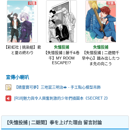
【彩虹社 | 挑染組】君
失憶投捕
失憶投捕
と夏の終わり
【失憶投捕 | 藤千&卷
【失憶投捕 | 二遊間千
千】MY ROOM
早中心】踏み出したつ
ESCAPE!?
ま先の向こう
宣傳小喇叭
【精靈寶可夢】三地鼠三明治🥪 - 手工點心模型吊飾
[R18]魅力與令人興奮刺激的少年們插圖本《SECRET 2》
【失憶投捕 | 二遊間】拳を上げた理由 留言討論