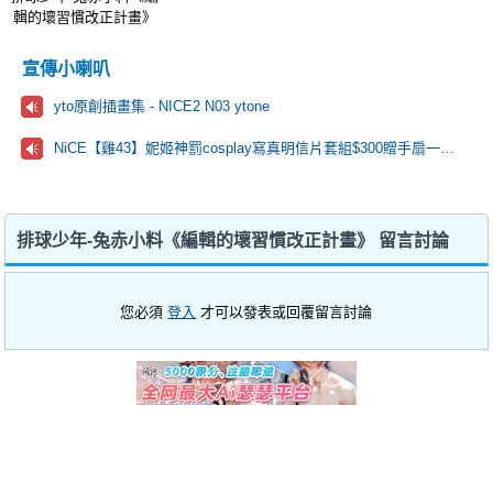
輯的壞習慣改正計畫》
宣傳小喇叭
yto原創插畫集 - NICE2 N03 ytone
NiCE【雞43】妮姬神罰cosplay寫真明信片套組$300贈手扇一把🩷
排球少年-兔赤小料《編輯的壞習慣改正計畫》 留言討論
您必須
登入
才可以發表或回覆留言討論