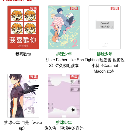
我喜歡你
排球少年
排球少年
《Like Father Like Son
Fighting!運動會 佐侑佐
2》佐久侑毛孩本
小料《Caramel
Macchiato》
排球少年-自覺（wake
排球少年
up）
佐久侑｜預想中的意外