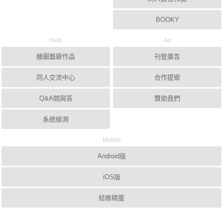
BOOKY
Help
Ad
繪圖藝廊作品
刊登廣告
同人交流中心
合作提案
Q&A問與答
贊助我們
系統檢測
Mobile
Android版
iOS版
結帳精靈