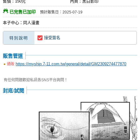
售價：150元
內頁：黑白影印
已完售已加印
預計販售日：2025-07-19
本子中心：同人漫畫
接受簽名
特別說明
販售管道
https://myship.7-11.com.tw/general/detail/GM2309274477870
通販
有任何問題歡迎私訊各SNS平台詢問！
封底/試閱