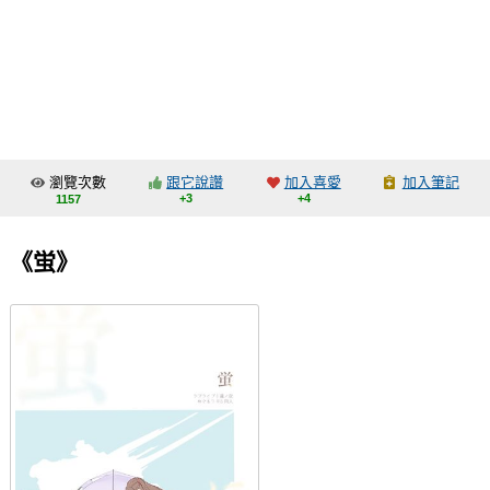
同人社團
工作委託
同人宣傳看板
繪圖藝廊
瀏覽次數
跟它說讚
加入喜愛
加入筆記
交流中心
+3
+4
1157
攤位轉讓區
《蛍》
會員功能選單
會員中心
註冊會員
登入