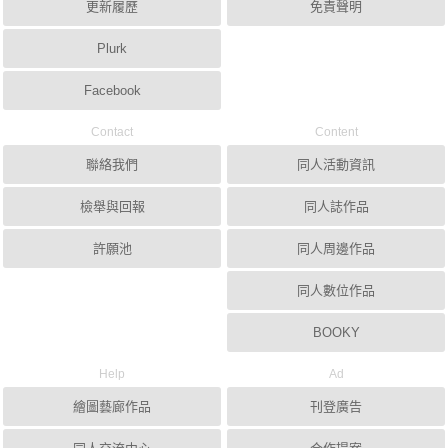
更新履歷
免責聲明
Plurk
Facebook
Contact
Content
聯絡我們
同人活動資訊
檢舉與回報
同人誌作品
許願池
同人周邊作品
同人數位作品
BOOKY
Help
Ad
繪圖藝廊作品
刊登廣告