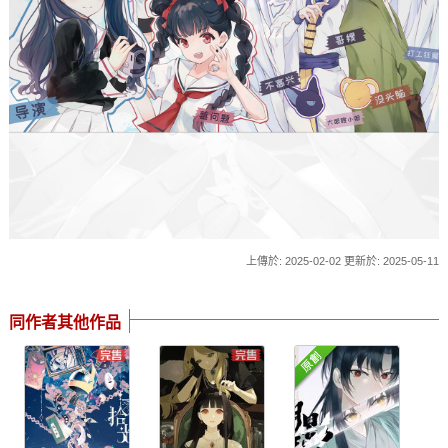
上傳於: 2025-02-02 更新於: 2025-05-11
同作者其他作品