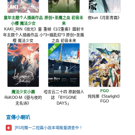
童年主题个人插画作品
原创+圣魔之血 初音未
夜kun《月影青霜》
小樱 魔法少女
来
KAKI_RIN《拾光》童
重幀《1/2重奏》鐳射卡
年主题个人插画作品 小
*3+鑰匙扣*3 原创+圣魔
樱 魔法少女
之血 初音未来
FGO
魔法少女小圓
啞言云二十四 原創個人
炖炖栗《Starlight》
RiiKOO-M《昼与夜的
誌 「BYGONE
FGO
无名诗》
DAYS」
宣傳小喇叭
[R18]獨一二短篇小說本場販量調查中！