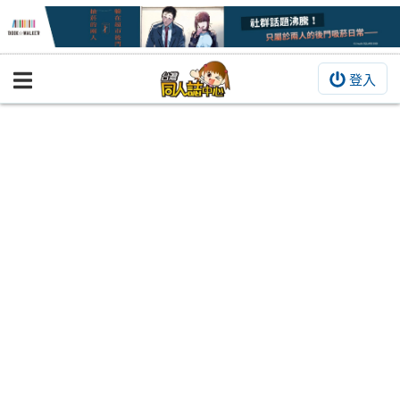
登入
BOOKY書集倉庫
同人作品
同人誌
同人周邊
同人數位作品
活動&消息
同人誌活動
最新消息
同人相關店家
宣傳&交流