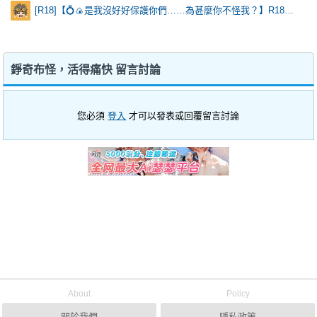
[R18]【💍🍙是我沒好好保護你們……為甚麼你不怪我？】R18乙棘《Poker Face》* 含本篇劇情
錚奇布怪，活得痛快 留言討論
您必須
登入
才可以發表或回覆留言討論
About
Policy
關於我們
隱私政策