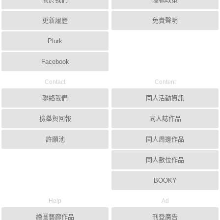
更新履歷
免責聲明
Plurk
Facebook
Contact
Content
聯絡我們
同人活動資訊
檢舉與回報
同人誌作品
許願池
同人周邊作品
同人數位作品
BOOKY
Help
Ad
繪圖藝廊作品
刊登廣告