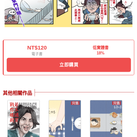
NT$120
低實體書
18%
電子書
立即購買
其他相關作品