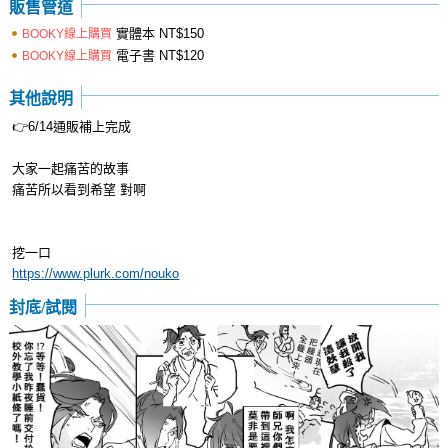
販售管道
實體本
NT$150
BOOKY線上購買
電子書
NT$120
BOOKY線上購買
其他說明
👉6/14通販補上完成
大家一起痛苦的故事
痛苦所以看到希望 對啊
挖一口
https://www.plurk.com/nouko
封底/試閱