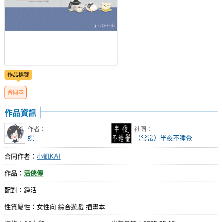
作品標籤
合同本
作品資訊
作者：
社團：
蝶
（常常）半夜不睡覺
合同作者：
小凱KAI
作品：
活俠傳
配對：錚活
性質屬性：女性向 綜合遊戲 插畫本