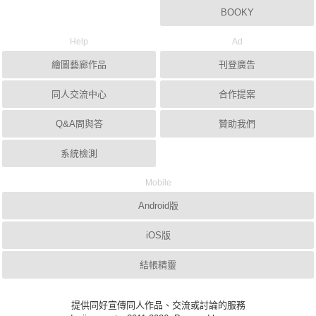
BOOKY
Help
Ad
繪圖藝廊作品
刊登廣告
同人交流中心
合作提案
Q&A問與答
贊助我們
系統檢測
Mobile
Android版
iOS版
結帳精靈
提供同好宣傳同人作品、交流或討論的服務