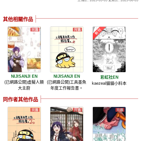
其他相關作品
NIJISANJI EN
NIJISANJI EN
彩虹社EN
(已網路公開)虛擬人類
(已網路公開)工具墨魚
kaezeal貓貓小料本
大主廚
年度工作報告書。
同作者其他作品