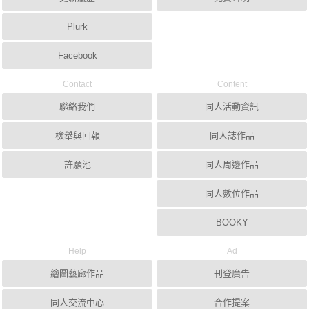
Plurk
Facebook
Contact
Content
聯絡我們
同人活動資訊
檢舉與回報
同人誌作品
許願池
同人周邊作品
同人數位作品
BOOKY
Help
Ad
繪圖藝廊作品
刊登廣告
同人交流中心
合作提案