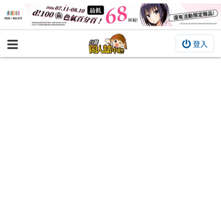
登入
BOOKY書集倉庫
同人作品
同人誌
同人周邊
同人數位作品
活動&消息
同人誌活動
最新消息
同人相關店家
宣傳&交流