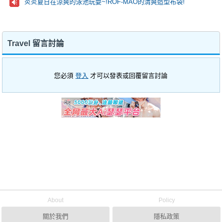
炎炎夏日在涼爽的泳池玩耍~!ROF-MAO的清爽造型布袋!
Travel 留言討論
您必須
登入
才可以發表或回覆留言討論
About
Policy
關於我們
隱私政策