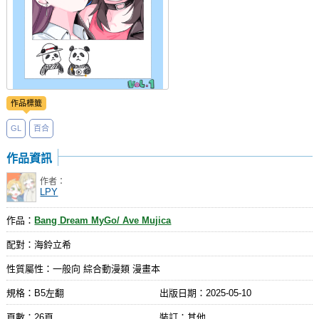
作品標籤
GL
百合
作品資訊
作者：
LPY
作品：
Bang Dream MyGo/ Ave Mujica
配對：海鈴立希
性質屬性：一般向 綜合動漫類 漫畫本
規格：B5左翻
出版日期：
2025-05-10
頁數：26頁
裝訂：其他