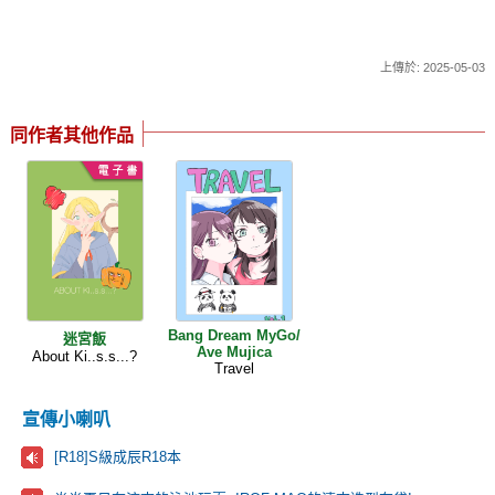
上傳於: 2025-05-03
同作者其他作品
Bang Dream MyGo/
迷宮飯
Ave Mujica
About Ki..s.s...?
Travel
宣傳小喇叭
[R18]S級成辰R18本