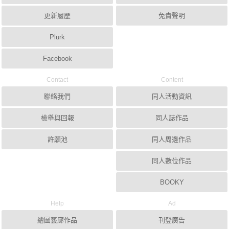
更新履歷
免責聲明
Plurk
Facebook
Contact
Content
聯絡我們
同人活動資訊
檢舉與回報
同人誌作品
許願池
同人周邊作品
同人數位作品
BOOKY
Help
Ad
繪圖藝廊作品
刊登廣告