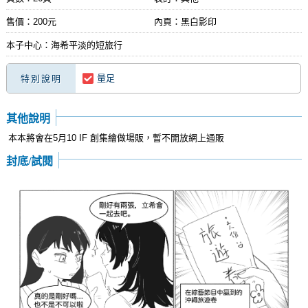
售價：200元
內頁：黑白影印
本子中心：海希平淡的短旅行
量足
特別說明
其他說明
本本將會在5月10 IF 創集繪做場販，暫不開放網上通販
封底/試閱