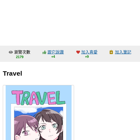
同人社團
工作委託
同人宣傳看板
繪圖藝廊
瀏覽次數
跟它說讚
加入喜愛
加入筆記
交流中心
+4
+9
2179
攤位轉讓區
Travel
會員功能選單
會員中心
註冊會員
登入