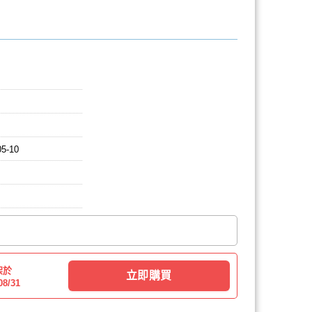
05-10
架於
立即購買
08/31