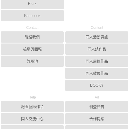
Plurk
Facebook
Contact
Content
聯絡我們
同人活動資訊
檢舉與回報
同人誌作品
許願池
同人周邊作品
同人數位作品
BOOKY
Help
Ad
繪圖藝廊作品
刊登廣告
同人交流中心
合作提案