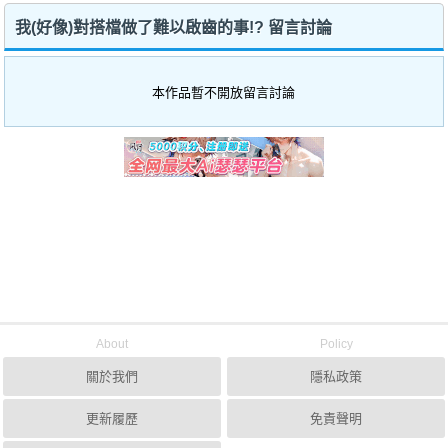
我(好像)對搭檔做了難以啟齒的事!? 留言討論
本作品暫不開放留言討論
About
Policy
關於我們
隱私政策
更新履歷
免責聲明