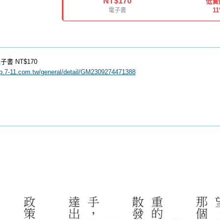
NT$170
低實
1
電子書
子書
NT$170
ip.7-11.com.tw/general/detail/GM2309274471388