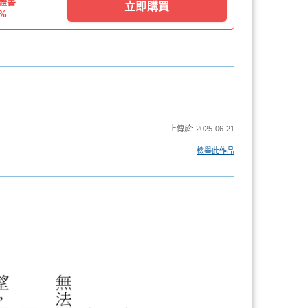
體書
立即購買
1%
上傳於: 2025-06-21
檢舉此作品