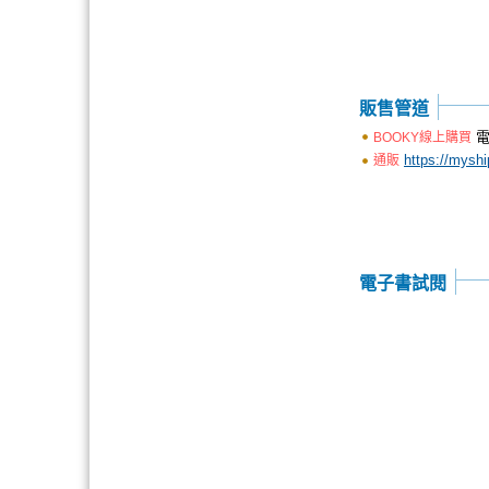
販售管道
電
BOOKY線上購買
https://mysh
通販
電子書試閱