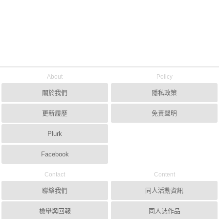
About
Policy
關於我們
隱私政策
更新履歷
免責聲明
Plurk
Facebook
Contact
Content
聯絡我們
同人活動資訊
檢舉與回報
同人誌作品