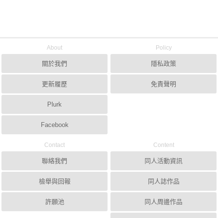
About
Policy
關於我們
隱私政策
更新履歷
免責聲明
Plurk
Facebook
Contact
Content
聯絡我們
同人活動資訊
檢舉與回報
同人誌作品
許願池
同人周邊作品