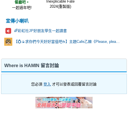
Inexplicable Fate
餐廳吧。
2024(重製版)
一起過年吧!
宣傳小喇叭
🌈彩虹社JP好朋友學生一起讀書
【💍🍙求你們今天好好當值吧☕️】主題Cafe乙棘《Please, please?》
Where is HAMIN 留言討論
您必須
登入
才可以發表或回覆留言討論