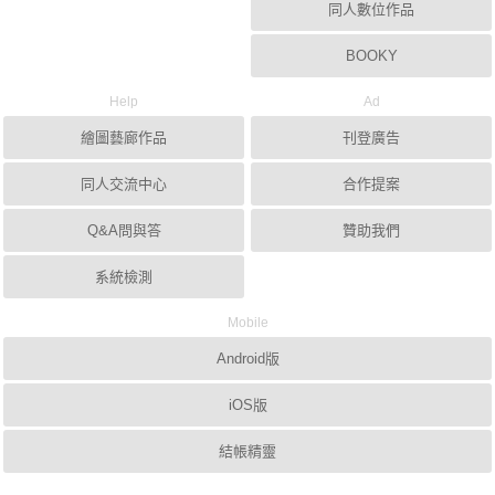
同人數位作品
BOOKY
Help
Ad
繪圖藝廊作品
刊登廣告
同人交流中心
合作提案
Q&A問與答
贊助我們
系統檢測
Mobile
Android版
iOS版
結帳精靈