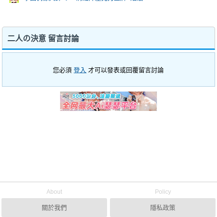
二人の決意 留言討論
您必須
登入
才可以發表或回覆留言討論
About
Policy
關於我們
隱私政策