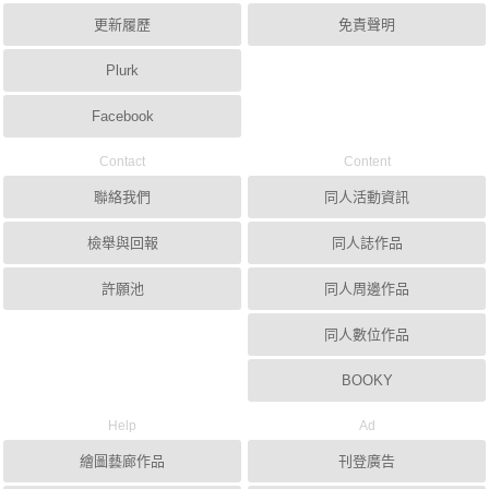
更新履歷
免責聲明
Plurk
Facebook
Contact
Content
聯絡我們
同人活動資訊
檢舉與回報
同人誌作品
許願池
同人周邊作品
同人數位作品
BOOKY
Help
Ad
繪圖藝廊作品
刊登廣告