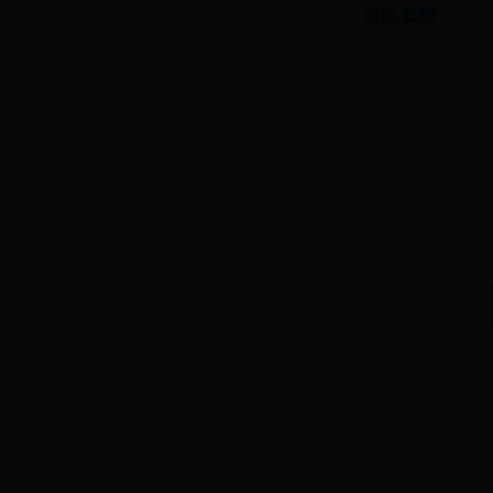
封底/試閱