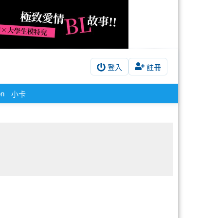
登入
註冊
on
小卡