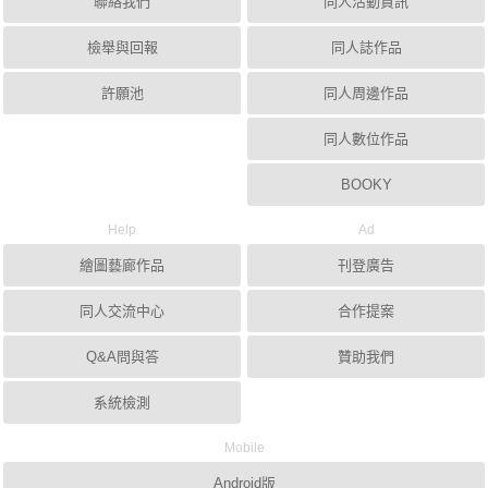
聯絡我們
同人活動資訊
檢舉與回報
同人誌作品
許願池
同人周邊作品
同人數位作品
BOOKY
Help
Ad
繪圖藝廊作品
刊登廣告
同人交流中心
合作提案
Q&A問與答
贊助我們
系統檢測
Mobile
Android版