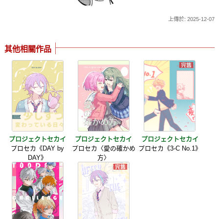
上傳於: 2025-12-07
其他相關作品
プロジェクトセカイ
プロジェクトセカイ
プロジェクトセカイ
プロセカ《DAY by
プロセカ〈愛の確かめ
プロセカ《3-C No.1》
DAY》
方〉