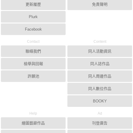
更新履歷
免責聲明
Plurk
Facebook
Contact
Content
聯絡我們
同人活動資訊
檢舉與回報
同人誌作品
許願池
同人周邊作品
同人數位作品
BOOKY
Help
Ad
繪圖藝廊作品
刊登廣告