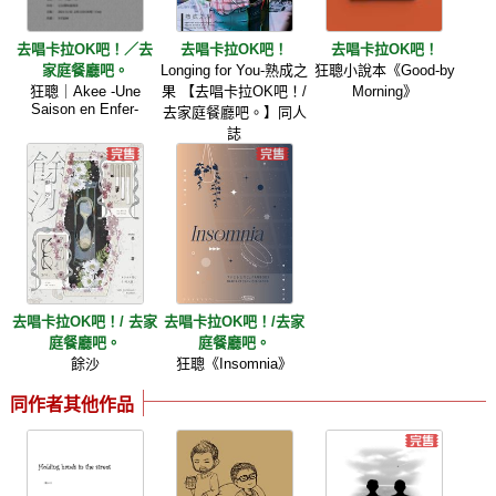
去唱卡拉OK吧！／去
去唱卡拉OK吧！
去唱卡拉OK吧！
家庭餐廳吧。
Longing for You-熟成之
狂聰小說本《Good-by
狂聰｜Akee -Une
果 【去唱卡拉OK吧！/
Morning》
Saison en Enfer-
去家庭餐廳吧。】同人
誌
去唱卡拉OK吧！/ 去家
去唱卡拉OK吧！/去家
庭餐廳吧。
庭餐廳吧。
餘沙
狂聰《Insomnia》
同作者其他作品