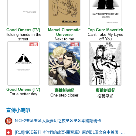
Good Omens (TV)
Marvel Cinematic
Top Gun: Maverick
Holding hands in the
Universe
Can't Take My Eyes
street
Next to me
off You
Good Omens (TV)
東離劍遊紀
東離劍遊紀
For a better day
One step closer
循著星光
宣傳小喇叭
NiCE2🧡🎤🧡🎤大阪夢幻之夜🧡🎤🧡🎤本舖認親卡
[R18]NiCE新刊《他們的故事-甜蜜篇》原創BL圖文合本首販~歡迎來看看！