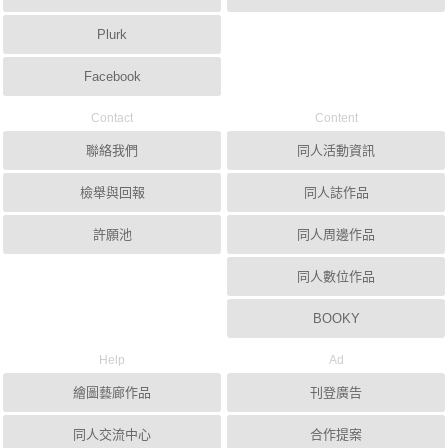
Plurk
Facebook
Contact
Content
聯絡我們
同人活動資訊
檢舉與回報
同人誌作品
許願池
同人周邊作品
同人數位作品
BOOKY
Help
Ad
繪圖藝廊作品
刊登廣告
同人交流中心
合作提案