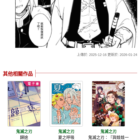
上傳於: 2025-12-16 更新於: 2026-01-24
其他相關作品
鬼滅之刃
鬼滅之刃
鬼滅之刃
歸途
夏之呼吸
鬼滅之刃：『與娃娃一