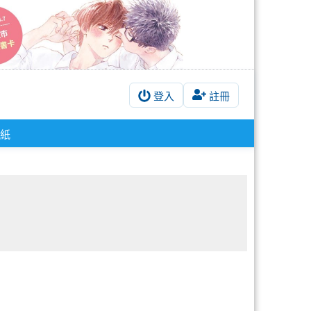
登入
註冊
紙