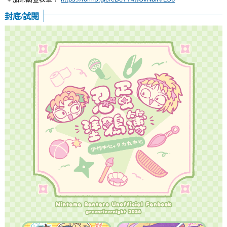
封底/試閱