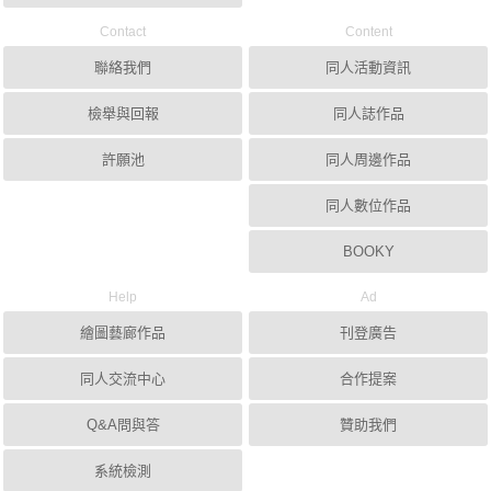
Contact
Content
聯絡我們
同人活動資訊
檢舉與回報
同人誌作品
許願池
同人周邊作品
同人數位作品
BOOKY
Help
Ad
繪圖藝廊作品
刊登廣告
同人交流中心
合作提案
Q&A問與答
贊助我們
系統檢測