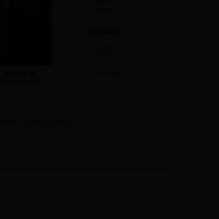
It Was May
新世界狂歡
Special Agent
提醒自己健康生活的便條人
論