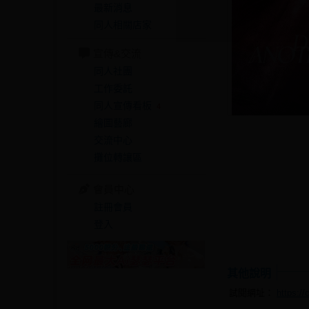
最新消息
同人相關店家
宣傳&交流
同人社團
工作委託
同人宣傳看板
4
繪圖藝廊
交流中心
攤位轉讓區
會員中心
註冊會員
登入
其他說明
試閱網址：
https:/