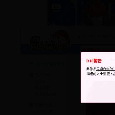
台灣的同人資訊集中
首頁
同人誌
An
R18警告
BOOKY書集倉庫
瀏覽次數
此作品
只適合年齡
158
18歲的人士瀏覽，
同人作品
同人誌
同人周邊
同人數位作品
活動&消息
同人誌活動