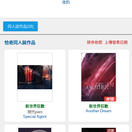
夜釣
同人誌作品(18)
恰奇同人誌作品
排序依照: 上傳發表日期
新世界狂歡
新世界狂歡
Another Dream
現代paro
Special Agent