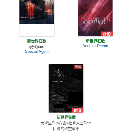
新世界狂歡
新世界狂歡
Another Dream
現代paro
Special Agent
新世界狂歡
大學生Sub八雲x社會人士Dom
伊得的架空故事