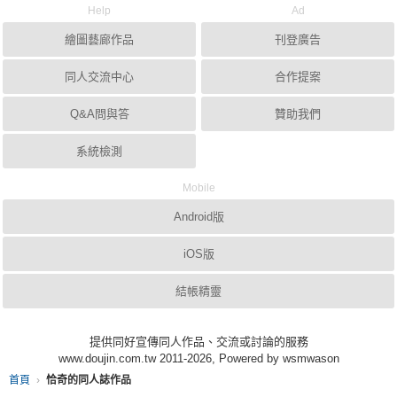
Help
Ad
繪圖藝廊作品
刊登廣告
同人交流中心
合作提案
Q&A問與答
贊助我們
系統檢測
Mobile
Android版
iOS版
結帳精靈
提供同好宣傳同人作品、交流或討論的服務
www.doujin.com.tw 2011-2026, Powered by wsmwason
首頁
恰奇的同人誌作品