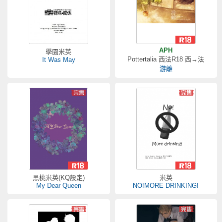
APH
學園米英
Pottertalia 西法R18 西→法
It Was May
游離
黑桃米英(KQ設定)
米英
My Dear Queen
NO!MORE DRINKING!