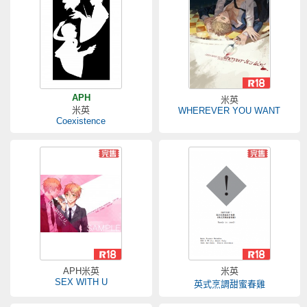
APH
米英
米英
WHEREVER YOU WANT
Coexistence
APH米英
米英
SEX WITH U
英式烹調甜蜜春雞