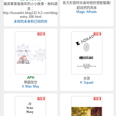
各方形容阿米身材很好搭配驅魔/
雄英畢業後兩年的小小故事，無料請
超自然的肉本
見：
Magic Alfreds
http://kusarikii.blog132.fc2.com/blog-
entry-186.html
未知的未來和已知的你
APH
米英
學園架空
K Squad
It Was May