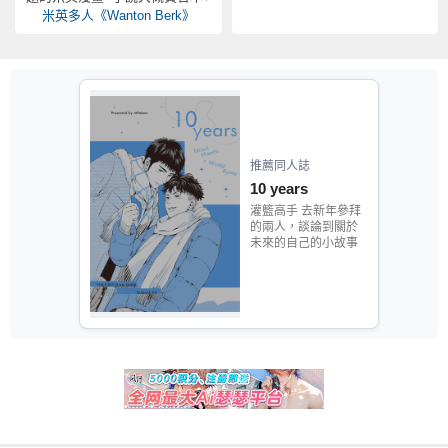
米英多人《Wanton Berk》
推薦同人誌
10 years
灌籃高手 去新年參拜
的兩人，談論到關於
未來的自己的小故事