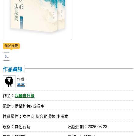
作品標籤
BL
作品資訊
作者：
黑羊
作品：
我獨自升級
配對：伊格利特x成振宇
性質屬性：女性向 綜合動漫類 小說本
規格：其他右翻
出版日期：
2026-05-23