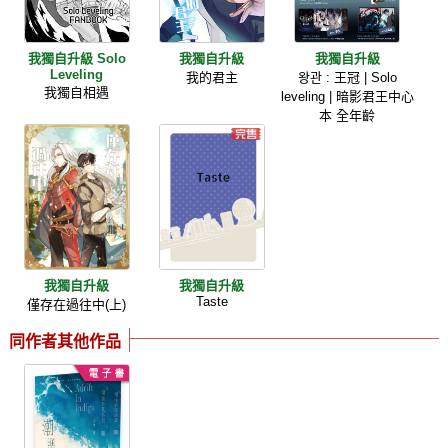
我獨自升級 Solo
我獨自升級
我獨自升級
Leveling
我的君主
왕관 : 王冠 | Solo
我獨自相遇
leveling | 暗影君王中心
本 全年齡
我獨自升級
我獨自升級
Taste
僅存在過往中(上)
同作者其他作品