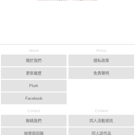
About
Policy
關於我們
隱私政策
更新履歷
免責聲明
Plurk
Facebook
Contact
Content
聯絡我們
同人活動資訊
檢舉與回報
同人誌作品