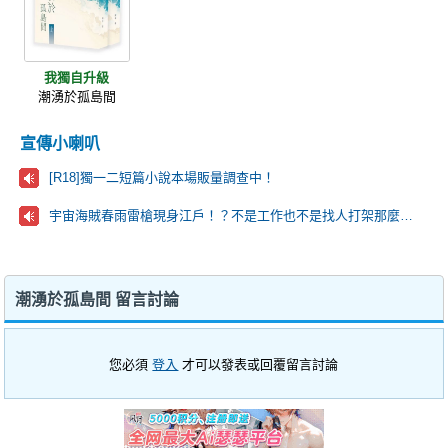
我獨自升級
潮湧於孤島間
宣傳小喇叭
[R18]獨一二短篇小說本場販量調查中！
宇宙海賊春雨雷槍現身江戶！？不是工作也不是找人打架那麼到萬事屋的目的究竟是…？
潮湧於孤島間 留言討論
您必須
登入
才可以發表或回覆留言討論