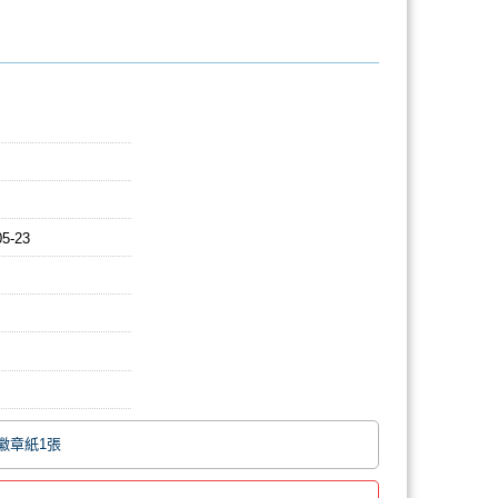
05-23
徽章紙1張