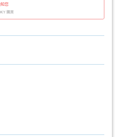
通知您
KY 購買