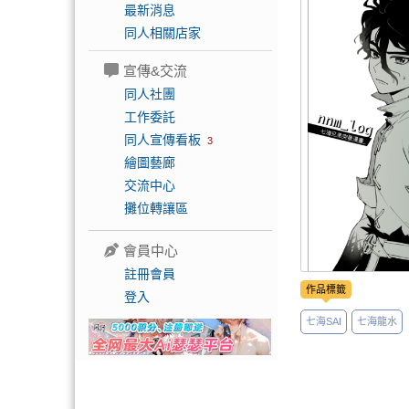
最新消息
同人相關店家
宣傳&交流
同人社團
工作委託
同人宣傳看板
3
繪圖藝廊
交流中心
攤位轉讓區
會員中心
註冊會員
作品標籤
登入
七海SAI
七海龍水