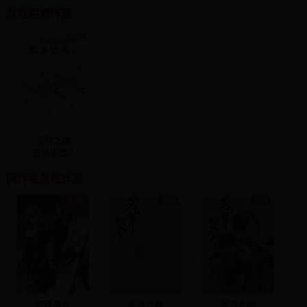
其他相關作品
沉月之鑰
意外中獎2
同作者其他作品
宮廷轉角
沉月之鑰
沉月之鑰