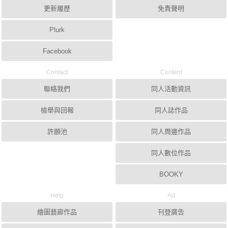
更新履歷
免責聲明
Plurk
Facebook
Contact
Content
聯絡我們
同人活動資訊
檢舉與回報
同人誌作品
許願池
同人周邊作品
同人數位作品
BOOKY
Help
Ad
繪圖藝廊作品
刊登廣告