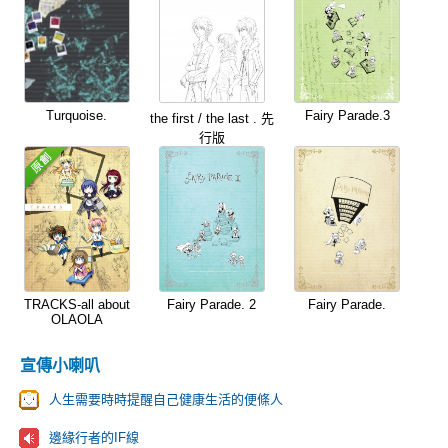
Turquoise.
Fairy Parade.3
the first / the last . 先
行版
TRACKS-all about
Fairy Parade. 2
Fairy Parade.
OLAOLA
宣傳小喇叭
人生需要時時提醒自己健康生活的便條人
邊緣行者的IF線