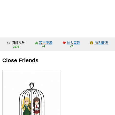
同人社團
工作委託
同人宣傳看板
繪圖藝廊
瀏覽次數
跟它說讚
加入喜愛
加入筆記
交流中心
+7
+7
3275
攤位轉讓區
Close Friends
會員功能選單
會員中心
註冊會員
登入