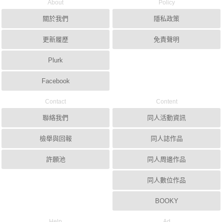
About
Policy
關於我們
隱私政策
更新履歷
免責聲明
Plurk
Facebook
Contact
Content
聯絡我們
同人活動資訊
檢舉與回報
同人誌作品
許願池
同人周邊作品
同人數位作品
BOOKY
Help
Ad