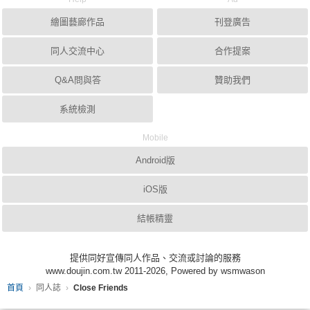
繪圖藝廊作品
刊登廣告
同人交流中心
合作提案
Q&A問與答
贊助我們
系統檢測
Mobile
Android版
iOS版
結帳精靈
提供同好宣傳同人作品、交流或討論的服務
www.doujin.com.tw 2011-2026, Powered by wsmwason
首頁
同人誌
Close Friends