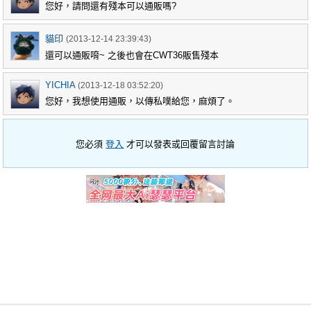
您好，請問還有殘本可以通販嗎?
貓印
(2013-12-14 23:39:43)
還可以通販唷~ 之後也會在CWT36販售殘本
YICHIA
(2013-12-18 03:52:20)
您好，我想使用通販，以傳私噗給您，麻煩了。
您必須
登入
才可以發表或回覆留言討論