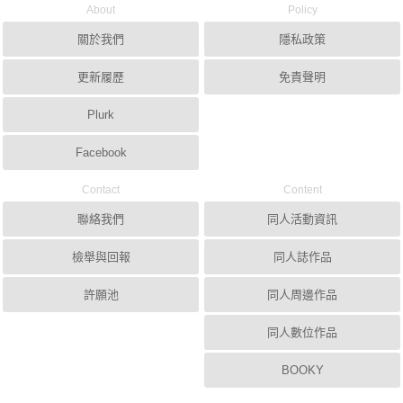
About
Policy
關於我們
隱私政策
更新履歷
免責聲明
Plurk
Facebook
Contact
Content
聯絡我們
同人活動資訊
檢舉與回報
同人誌作品
許願池
同人周邊作品
同人數位作品
BOOKY