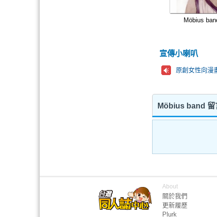
Möbius ban
宣傳小喇叭
Möbius band
About
關於我們
更新履歷
Plurk