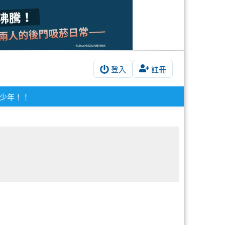
登入
註冊
少年！！