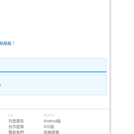
貼紙組！
論
Ad
Mobile
刊登廣告
Android版
合作提案
iOS版
贊助我們
結帳精靈