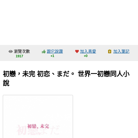
同人社團
工作委託
同人宣傳看板
繪圖藝廊
瀏覽次數
跟它說讚
加入喜愛
加入筆記
交流中心
+1
+0
1917
攤位轉讓區
初戀，未完 初恋、まだ。 世界一初戀同人小
會員功能選單
說
會員中心
註冊會員
登入