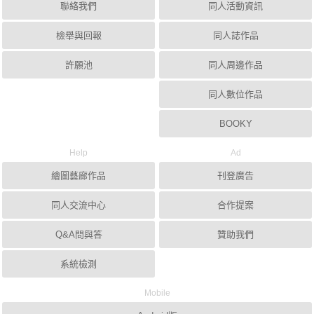
聯絡我們
同人活動資訊
檢舉與回報
同人誌作品
許願池
同人周邊作品
同人數位作品
BOOKY
Help
Ad
繪圖藝廊作品
刊登廣告
同人交流中心
合作提案
Q&A問與答
贊助我們
系統檢測
Mobile