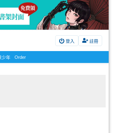
登入
註冊
Order
球少年