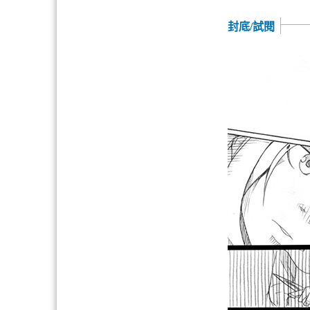
封底/試閱