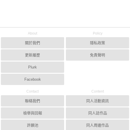
About
Policy
關於我們
隱私政策
更新履歷
免責聲明
Plurk
Facebook
Contact
Content
聯絡我們
同人活動資訊
檢舉與回報
同人誌作品
許願池
同人周邊作品