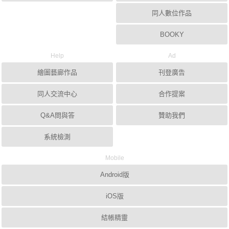
同人數位作品
BOOKY
Help
Ad
繪圖藝廊作品
刊登廣告
同人交流中心
合作提案
Q&A問與答
贊助我們
系統檢測
Mobile
Android版
iOS版
結帳精靈