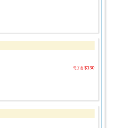
$130
電子書