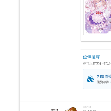
延伸搜尋
也可以在其他作品
相關周
瀏覽吊飾
About