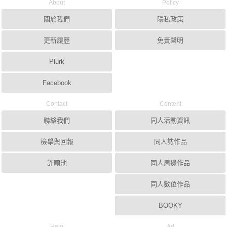
About
Policy
關於我們
隱私政策
更新履歷
免責聲明
Plurk
Facebook
Contact
Content
聯絡我們
同人活動資訊
檢舉與回報
同人誌作品
許願池
同人周邊作品
同人數位作品
BOOKY
Help
Ad