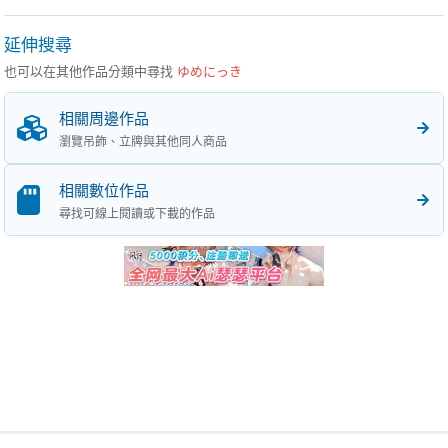
延伸搜尋
也可以在其他作品分類中尋找
ゆめにっき
相關周邊作品
瀏覽吊飾、立牌與其他同人商品
相關數位作品
尋找可線上閱讀或下載的作品